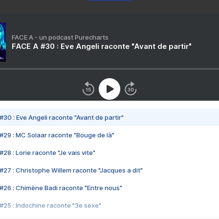
FACE A - un podcast Purecharts
FACE A #30 : Eve Angeli raconte "Avant de partir"
#30 : Eve Angeli raconte "Avant de partir"
#29 : MC Solaar raconte "Bouge de là"
28 : Lorie raconte "Je vais vite"
#27 : Christophe Willem raconte "Jacques a dit"
#26 : Chimène Badi raconte "Entre nous"
#25 : Indochine raconte "3e sexe"