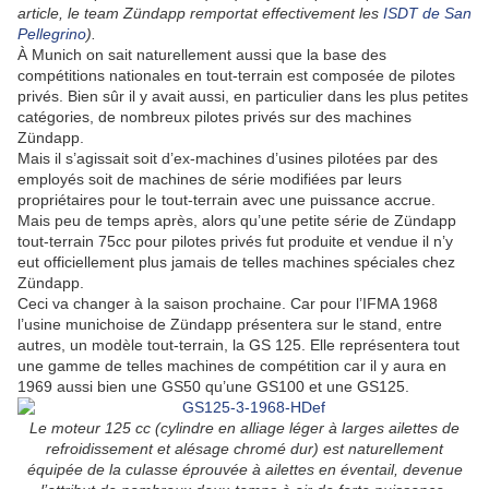
article, le team Zündapp remportat effectivement les
ISDT de San
Pellegrino
).
À Munich on sait naturellement aussi que la base des
compétitions nationales en tout-terrain est composée de pilotes
privés. Bien sûr il y avait aussi, en particulier dans les plus petites
catégories, de nombreux pilotes privés sur des machines
Zündapp.
Mais il s’agissait soit d’ex-machines d’usines pilotées par des
employés soit de machines de série modifiées par leurs
propriétaires pour le tout-terrain avec une puissance accrue.
Mais peu de temps après, alors qu’une petite série de Zündapp
tout-terrain 75cc pour pilotes privés fut produite et vendue il n’y
eut officiellement plus jamais de telles machines spéciales chez
Zündapp.
Ceci va changer à la saison prochaine. Car pour l’IFMA 1968
l’usine munichoise de Zündapp présentera sur le stand, entre
autres, un modèle tout-terrain, la GS 125. Elle représentera tout
une gamme de telles machines de compétition car il y aura en
1969 aussi bien une GS50 qu’une GS100 et une GS125.
Le moteur 125 cc (cylindre en alliage léger à larges ailettes de
refroidissement et alésage chromé dur) est naturellement
équipée de la culasse éprouvée à ailettes en éventail, devenue