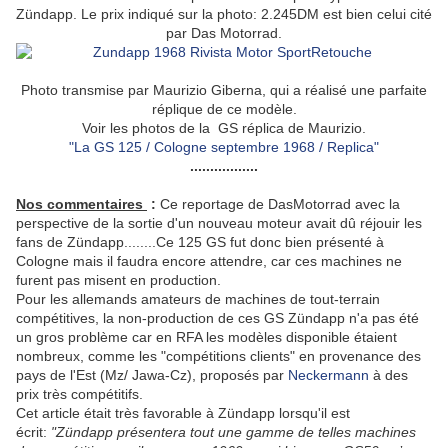
Zündapp. Le prix indiqué sur la photo: 2.245DM est bien celui cité
par Das Motorrad.
Photo transmise par Maurizio Giberna, qui a réalisé une parfaite
réplique de ce modèle.
Voir les photos de la GS réplica de Maurizio.
"La GS 125 / Cologne septembre 1968 / Replica"
.................
Nos commentaires
:
Ce reportage de DasMotorrad avec la
perspective de la sortie d'un nouveau moteur avait dû réjouir les
fans de Zündapp........Ce 125 GS fut donc bien présenté à
Cologne mais il faudra encore attendre, car ces machines ne
furent pas misent en production.
Pour les allemands amateurs de machines de tout-terrain
compétitives, la non-production de ces GS Zündapp n'a pas été
un gros problème car en RFA les modèles disponible étaient
nombreux, comme les "compétitions clients" en provenance des
pays de l'Est (Mz/ Jawa-Cz), proposés par
Neckermann
à des
prix très compétitifs.
Cet article était très favorable à Zündapp lorsqu'il est
écrit:
"
Zündapp
présentera tout une gamme de telles machines