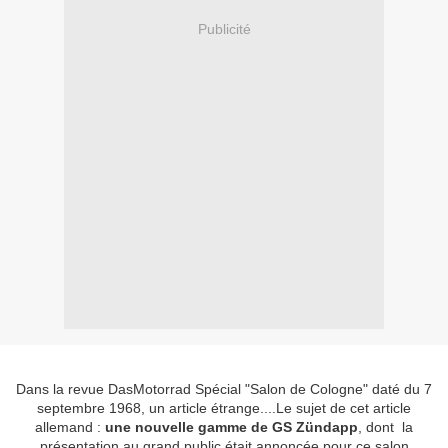
Publicité
Dans la revue DasMotorrad Spécial "Salon de Cologne" daté du 7
septembre 1968, un article étrange....Le sujet de cet article
allemand :
une nouvelle gamme de GS Zündapp
, dont la
présentation au grand public était annoncée pour ce salon