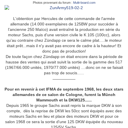
Photos provenant du forum :
Multi-board.com
L'obtention par Hercules de cette commande de l'armée
allemande (14.000 exemplaires de 125BW pour succéder à
l'ancienne 250 Maïco) avait entraîné la production en série du
moteur Sachs, puis d'une version civile le K 105 (100cc), alors
qu'au contraire chez Zündapp ce sera le calme plat.....le moteur
était prêt...mais il n'y avait pas encore de cadre à la hauteur! Et
donc pas de production!
De toute façon chez Zündapp on était encore dans la période de
hausse des ventes qui avait suivit la sortie de la gamme des 517
(1967/66.000 unités, 1970/77.000 unités) ....donc on ne se faisait
pas trop de soucis......
....................
Pour en revenir à cet IFMA de septembre 1968, les deux stars
allemandes de ce salon de Cologne, furent la Münch
Mammouth et la DKW125......
Depuis 1965 le groupe Sachs avait repris la marque DKW à son
compte, dès la reprise de DKW les 50cc sont équipés avec des
moteurs Sachs en lieu et place des moteurs DKW et pour ce
salon 1968 ce sera la sortie d'une 125 DKW équipée du nouveau
125/5V Sachs.