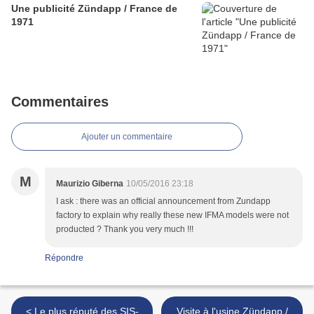
Une publicité Zündapp / France de
1971
Commentaires
Ajouter un commentaire
M
Maurizio Giberna
10/05/2016 23:18
I ask : there was an official announcement from Zundapp
factory to explain why really these new IFMA models were not
producted ? Thank you very much !!!
Répondre
< Le plus réputé des SIS-
Visite à l'usine Zündapp /