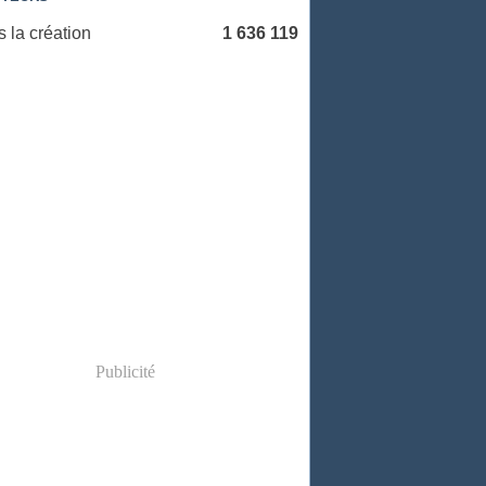
 la création
1 636 119
Publicité