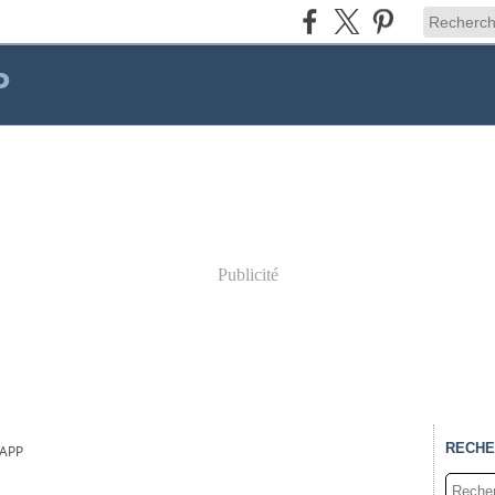
P
Publicité
RECHE
DAPP